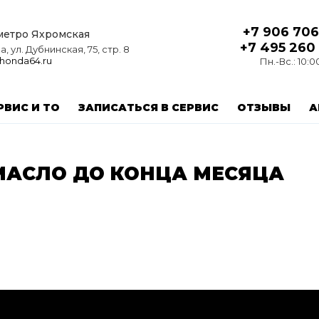
+7 906 706
 метро Яхромская
+7 495 260
, ул. Дубнинская, 75, стр. 8
honda64.ru
Пн.-Вс.: 10:0
РВИС И ТО
ЗАПИСАТЬСЯ В СЕРВИС
ОТЗЫВЫ
А
МАСЛО ДО КОНЦА МЕСЯЦА