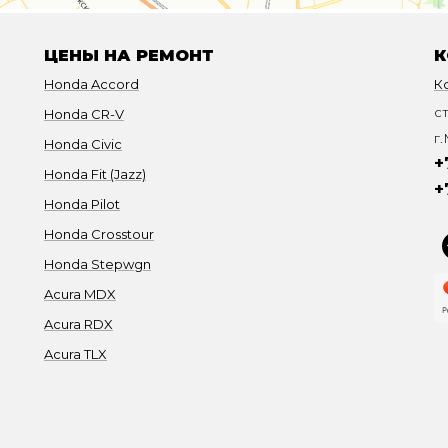
ЦЕНЫ НА РЕМОНТ
К
Honda Accord
К
с
Honda CR-V
г.
Honda Civic
+
Honda Fit (Jazz)
+
Honda Pilot
Honda Crosstour
Honda Stepwgn
Acura MDX
Acura RDX
Acura TLX