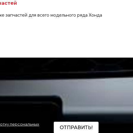
частей
е запчастей для всего модельного ряда Хонда
ботку персональных