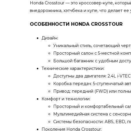
Honda Crosstour — это кроссовер-купе, которы
внедорожника, хэтчбека и купе, что делает ее 
ОСОБЕННОСТИ HONDA CROSSTOUR
Дизайн:
Уникальный стиль, сочетающий черт
Просторный салон с 5-местной комп
Большой багажник с удобным досту
Технические характеристики:
Доступны два двигателя: 2.4L i-VTEC
Коробка передач: 5-ступенчатый авто
Привод: передний (FWD) или полны
Комфорт и технологии:
Просторный и комфортабельный сал
Мультимедийная система с сенсорн
Системы безопасности: ABS, EBD, п
Поколения Honda Crosstour: