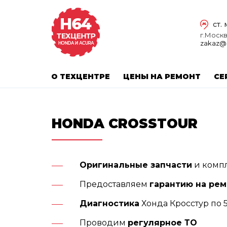
ст.
г.Москва
zakaz@
О ТЕХЦЕНТРЕ
ЦЕНЫ НА РЕМОНТ
СЕ
HONDA CROSSTOUR
Оригинальные запчасти
и комп
Предоставляем
гарантию на ре
Диагностика
Хонда Кросстур по 
Проводим
регулярное ТО