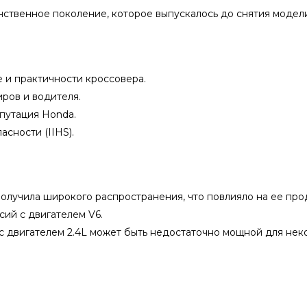
нственное поколение, которое выпускалось до снятия модели
е и практичности кроссовера.
ров и водителя.
путация Honda.
сности (IIHS).
олучила широкого распространения, что повлияло на ее про
сий с двигателем V6.
с двигателем 2.4L может быть недостаточно мощной для нек