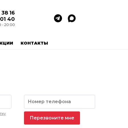
 38 16
 01 40
0 - 20:00
КЦИИ
КОНТАКТЫ
тку