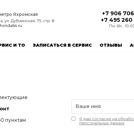
+7 906 706
 метро Яхромская
+7 495 260
, ул. Дубнинская, 75, стр. 8
honda64.ru
Пн.-Вс.: 10:0
РВИС И ТО
ЗАПИСАТЬСЯ В СЕРВИС
ОТЗЫВЫ
А
лектующие
монт
Я даю согласие на обрабо
50 пунктам
персональных данных