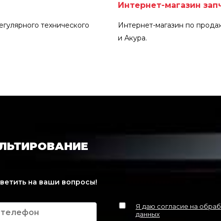
Интернет-магазин зап
егулярного технического
Интернет-магазин по продаж
и Акура.
УЛЬТИРОВАНИЕ
тветить на ваши вопросы!
Я даю согласие на обра
данных