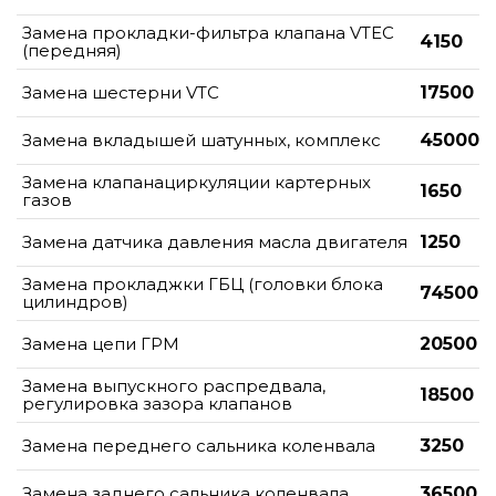
Замена прокладки-фильтра клапана VTEC
4150
(передняя)
Замена шестерни VTC
17500
Замена вкладышей шатунных, комплекс
45000
Замена клапанациркуляции картерных
1650
газов
Замена датчика давления масла двигателя
1250
Замена прокладжки ГБЦ (головки блока
74500
цилиндров)
Замена цепи ГРМ
20500
Замена выпускного распредвала,
18500
регулировка зазора клапанов
Замена переднего сальника коленвала
3250
Замена заднего сальника коленвала
36500