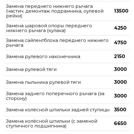
Замена переднего нижнего рычага
(частич. демонтаж подрамника, оулевой
13500
рейки)
Замена шаровой опоры переднего
4250
нижнего рычага (кулака)
Замена сайлентблока переднего нижнего
4750
рычага
Замена рулевого наконечника
2150
Замена рулевой тяги
3000
Замена пыльника рулевой тяги
3000
Замена заднего поперечного рычага (за
3000
сторону)
Замена колёсной шпильки задней ступицы
3500
Замена колёсной шпильки (с заменой
6650
ступичного подшипника)