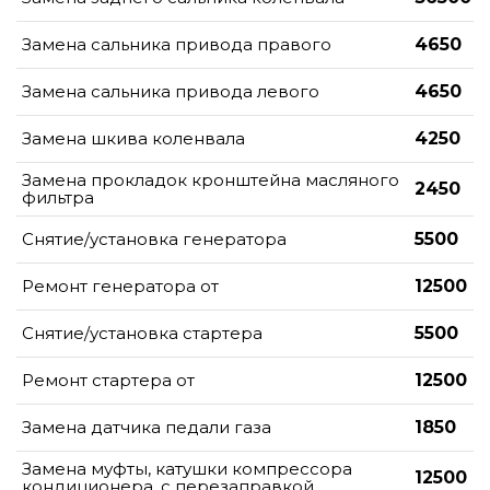
Замена сальника привода правого
4650
Замена сальника привода левого
4650
Замена шкива коленвала
4250
Замена прокладок кронштейна масляного
2450
фильтра
Снятие/установка генератора
5500
Ремонт генератора от
12500
Снятие/установка стартера
5500
Ремонт стартера от
12500
Замена датчика педали газа
1850
Замена муфты, катушки компрессора
12500
кондиционера, с перезаправкой