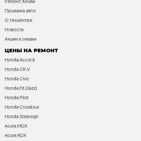
Ремонт Хонда
Продажа авто
О техцентре
Новости
Акции и скидки
ЦЕНЫ НА РЕМОНТ
Honda Accord
Honda CR-V
Honda Civic
Honda Fit (Jazz)
Honda Pilot
Honda Crosstour
Honda Stepwgn
Acura MDX
Acura RDX