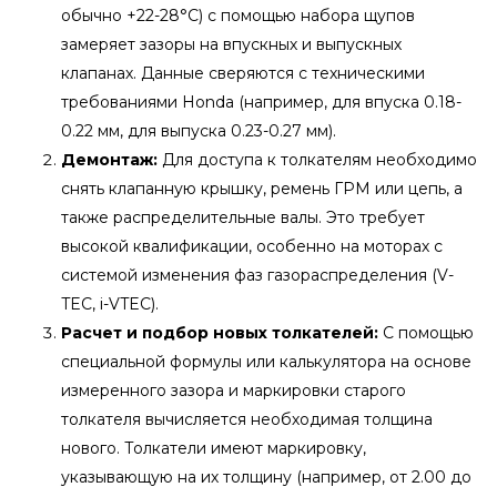
обычно +22-28°C) с помощью набора щупов
замеряет зазоры на впускных и выпускных
клапанах. Данные сверяются с техническими
требованиями Honda (например, для впуска 0.18-
0.22 мм, для выпуска 0.23-0.27 мм).
Демонтаж:
Для доступа к толкателям необходимо
снять клапанную крышку, ремень ГРМ или цепь, а
также распределительные валы. Это требует
высокой квалификации, особенно на моторах с
системой изменения фаз газораспределения (V-
TEC, i-VTEC).
Расчет и подбор новых толкателей:
С помощью
специальной формулы или калькулятора на основе
измеренного зазора и маркировки старого
толкателя вычисляется необходимая толщина
нового. Толкатели имеют маркировку,
указывающую на их толщину (например, от 2.00 до