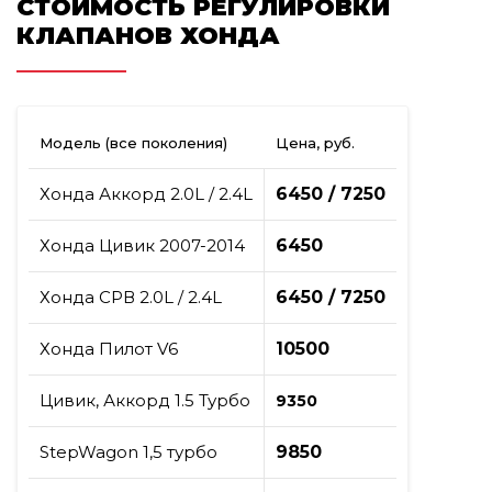
СТОИМОСТЬ РЕГУЛИРОВКИ
КЛАПАНОВ ХОНДА
Модель (все поколения)
Цена, руб.
Хонда Аккорд 2.0L / 2.4L
6450 / 7250
Хонда Цивик 2007-2014
6450
Хонда СРВ 2.0L / 2.4L
6450 / 7250
Хонда Пилот V6
10500
Цивик, Аккорд 1.5 Турбо
9350
StepWagon 1,5 турбо
9850