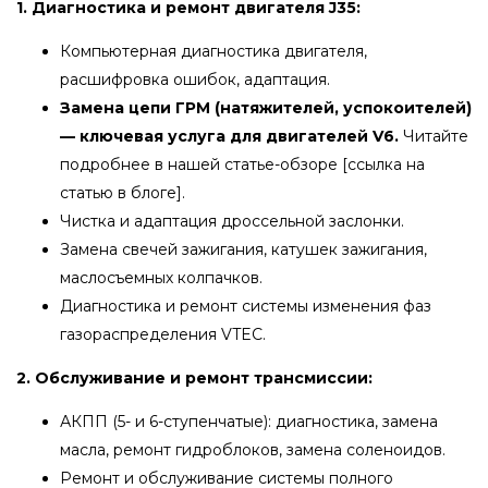
1. Диагностика и ремонт двигателя J35:
Компьютерная диагностика двигателя,
расшифровка ошибок, адаптация.
Замена цепи ГРМ (натяжителей, успокоителей)
— ключевая услуга для двигателей V6.
Читайте
подробнее в нашей статье-обзоре [ссылка на
статью в блоге].
Чистка и адаптация дроссельной заслонки.
Замена свечей зажигания, катушек зажигания,
маслосъемных колпачков.
Диагностика и ремонт системы изменения фаз
газораспределения VTEC.
2. Обслуживание и ремонт трансмиссии:
АКПП (5- и 6-ступенчатые): диагностика, замена
масла, ремонт гидроблоков, замена соленоидов.
Ремонт и обслуживание системы полного