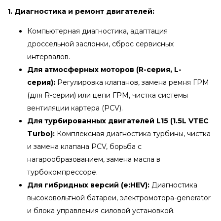
1. Диагностика и ремонт двигателей:
Компьютерная диагностика, адаптация
дроссельной заслонки, сброс сервисных
интервалов.
Для атмосферных моторов (R-серия, L-
серия):
Регулировка клапанов, замена ремня ГРМ
(для R-серии) или цепи ГРМ, чистка системы
вентиляции картера (PCV).
Для турбированных двигателей L15 (1.5L VTEC
Turbo):
Комплексная диагностика турбины, чистка
и замена клапана PCV, борьба с
нагарообразованием, замена масла в
турбокомпрессоре.
Для гибридных версий (e:HEV):
Диагностика
высоковольтной батареи, электромотора-generator
и блока управления силовой установкой.