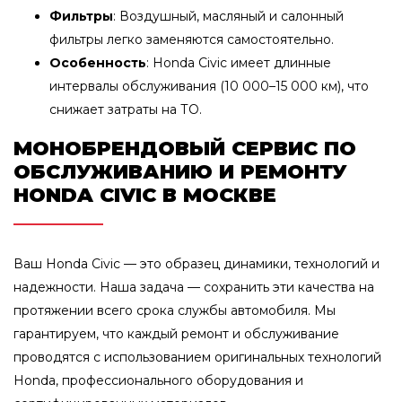
Фильтры
: Воздушный, масляный и салонный
фильтры легко заменяются самостоятельно.
Особенность
: Honda Civic имеет длинные
интервалы обслуживания (10 000–15 000 км), что
снижает затраты на ТО.
МОНОБРЕНДОВЫЙ СЕРВИС ПО
ОБСЛУЖИВАНИЮ И РЕМОНТУ
HONDA CIVIC В МОСКВЕ
Ваш Honda Civic — это образец динамики, технологий и
надежности. Наша задача — сохранить эти качества на
протяжении всего срока службы автомобиля. Мы
гарантируем, что каждый ремонт и обслуживание
проводятся с использованием оригинальных технологий
Honda, профессионального оборудования и