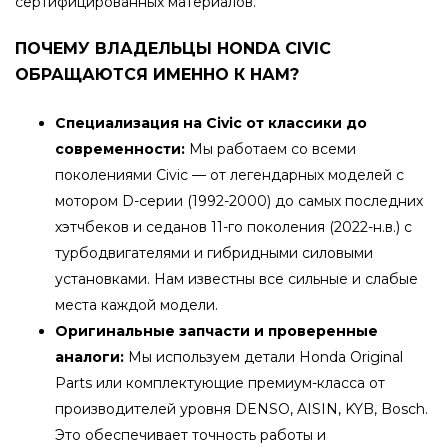
сертифицированных материалов.
ПОЧЕМУ ВЛАДЕЛЬЦЫ HONDA CIVIC
ОБРАЩАЮТСЯ ИМЕННО К НАМ?
Специализация на Civic от классики до
современности:
Мы работаем со всеми
поколениями Civic — от легендарных моделей с
мотором D-серии (1992-2000) до самых последних
хэтчбеков и седанов 11-го поколения (2022-н.в.) с
турбодвигателями и гибридными силовыми
установками. Нам известны все сильные и слабые
места каждой модели.
Оригинальные запчасти и проверенные
аналоги:
Мы используем детали Honda Original
Parts или комплектующие премиум-класса от
производителей уровня DENSO, AISIN, KYB, Bosch.
Это обеспечивает точность работы и