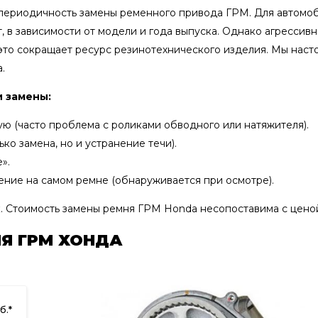
периодичность замены ременного привода ГРМ. Для автомоб
т, в зависимости от модели и года выпуска. Однако агрессив
 это сокращает ресурс резинотехнического изделия. Мы нас
.
и замены:
ую (часто проблема с роликами обводного или натяжителя).
ко замена, но и устранение течи).
».
ние на самом ремне (обнаруживается при осмотре).
. Стоимость замены ремня ГРМ Honda несопоставима с цено
Я ГРМ ХОНДА
б.
*