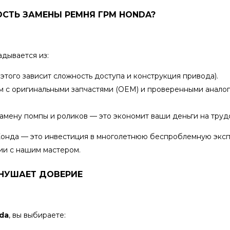
ОСТЬ ЗАМЕНЫ РЕМНЯ ГРМ HONDA?
дывается из:
 этого зависит сложность доступа и конструкция привода).
 с оригинальными запчастями (OEM) и проверенными аналога
амену помпы и роликов — это экономит ваши деньги на труд
Хонда — это инвестиция в многолетнюю беспроблемную эксп
ии с нашим мастером.
ВНУШАЕТ ДОВЕРИЕ
da
, вы выбираете: