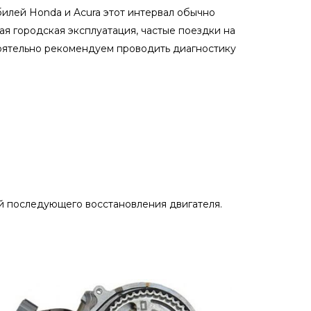
илей Honda и Acura этот интервал обычно
ная городская эксплуатация, частые поездки на
тоятельно рекомендуем проводить диагностику
й последующего восстановления двигателя.