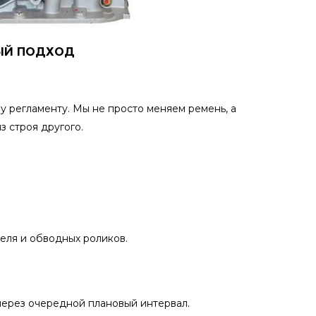
НЫЙ ПОДХОД
у регламенту. Мы не просто меняем ремень, а
з строя другого.
еля и обводных роликов.
через очередной плановый интервал.