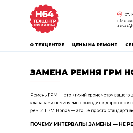
ст.
г.Москва
zakaz@
О ТЕХЦЕНТРЕ
ЦЕНЫ НА РЕМОНТ
СЕ
ЗАМЕНА РЕМНЯ ГРМ H
Ремень ГРМ — это «тихий хронометр» вашего д
клапанами неминуемо приводит к дорогостоящ
ремня ГРМ Honda — это не просто стандартная
ПОЧЕМУ ИНТЕРВАЛЫ ЗАМЕНЫ — НЕ Р