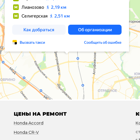
ЦЕНЫ НА РЕМОНТ
К
Honda Accord
К
с
Honda CR-V
г.