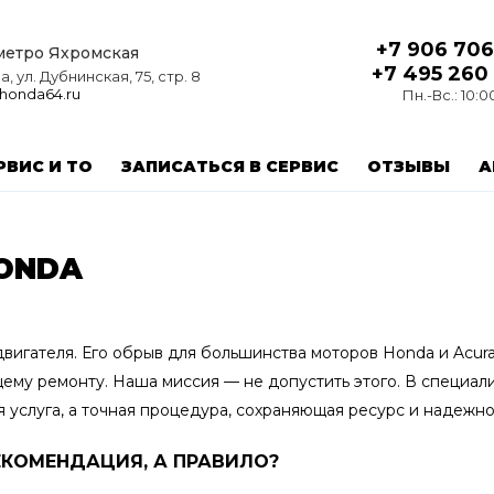
+7 906 706
 метро Яхромская
+7 495 260
, ул. Дубнинская, 75, стр. 8
honda64.ru
Пн.-Вс.: 10:0
РВИС И ТО
ЗАПИСАТЬСЯ В СЕРВИС
ОТЗЫВЫ
А
ONDA
вигателя. Его обрыв для большинства моторов Honda и Acur
ему ремонту. Наша миссия — не допустить этого. В специа
 услуга, а точная процедура, сохраняющая ресурс и надежно
ЕКОМЕНДАЦИЯ, А ПРАВИЛО?