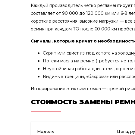
Каждый производитель четко регламентирует 
составляет от 90 000 до 120 000 км или 6-8 ле
короткие расстояния, высокие нагрузки — все
ремня при каждом ТО после 60 000 км пробега
Сигналы, которые кричат о необходимост
Скрип или свист из-под капота на холодн
Потеки масла на ремне (требуется не толь
Неустойчивая работа двигателя, «троение
Видимые трещины, «бахрома» или расслое
Игнорирование этих симптомов — прямой риск
СТОИМОСТЬ ЗАМЕНЫ РЕМН
Модель
Цена, ру