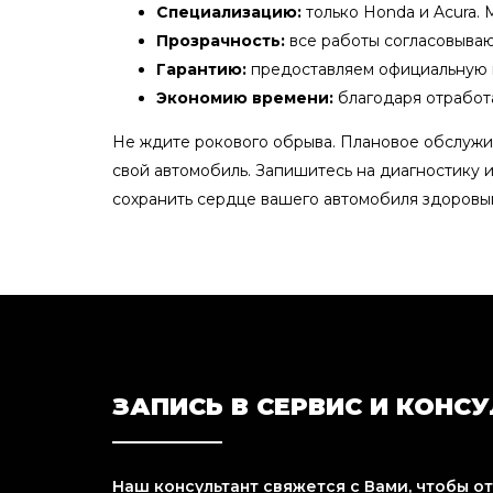
Специализацию:
только Honda и Acura.
Прозрачность:
все работы согласовываю
Гарантию:
предоставляем официальную га
Экономию времени:
благодаря отработа
Не ждите рокового обрыва. Плановое обслужи
свой автомобиль. Запишитесь на диагностику 
сохранить сердце вашего автомобиля здоровым
ЗАПИСЬ В СЕРВИС И КОНС
Наш консультант свяжется с Вами, чтобы о