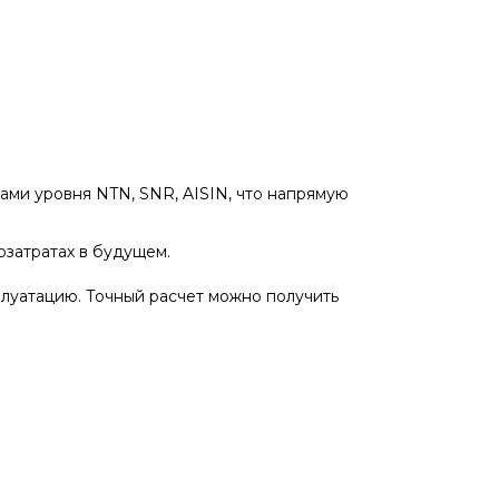
ми уровня NTN, SNR, AISIN, что напрямую
озатратах в будущем.
луатацию. Точный расчет можно получить