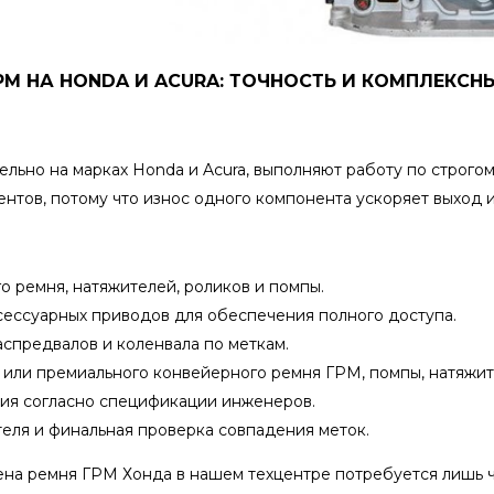
РМ НА HONDA И ACURA: ТОЧНОСТЬ И КОМПЛЕКС
ьно на марках Honda и Acura, выполняют работу по строгом
тов, потому что износ одного компонента ускоряет выход и
о ремня, натяжителей, роликов и помпы.
сессуарных приводов для обеспечения полного доступа.
спредвалов и коленвала по меткам.
 или премиального конвейерного ремня ГРМ, помпы, натяжит
ия согласно спецификации инженеров.
еля и финальная проверка совпадения меток.
мена ремня ГРМ Хонда в нашем техцентре потребуется лишь 