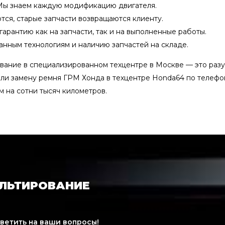
 Мы знаем каждую модификацию двигателя.
тся, старые запчасти возвращаются клиенту.
рантию как на запчасти, так и на выполненные работы.
нным технологиям и наличию запчастей на складе.
вание в специализированном техцентре в Москве — это разу
или замену ремня ГРМ Хонда в техцентре Honda64 по телефо
 на сотни тысяч километров.
УЛЬТИРОВАНИЕ
тветить на ваши вопросы!