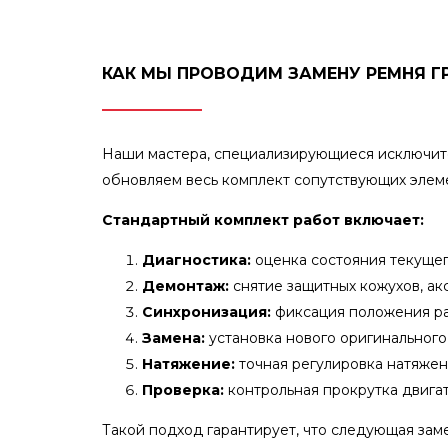
КАК МЫ ПРОВОДИМ ЗАМЕНУ РЕМНЯ Г
Наши мастера, специализирующиеся исключител
обновляем весь комплект сопутствующих элемен
Стандартный комплект работ включает:
Диагностика:
оценка состояния текущег
Демонтаж:
снятие защитных кожухов, ак
Синхронизация:
фиксация положения ра
Замена:
установка нового оригинального
Натяжение:
точная регулировка натяжен
Проверка:
контрольная прокрутка двигат
Такой подход гарантирует, что следующая за