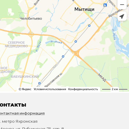
ОНТАКТЫ
онтактная информация
т. метро Яхромская
Москва, ул. Дубнинская, 75, стр. 8