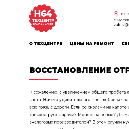
ст.
г.Москва
zakaz@
О ТЕХЦЕНТРЕ
ЦЕНЫ НА РЕМОНТ
СЕ
ВОССТАНОВЛЕНИЕ ОТ
К сожалению, с увеличением общего пробега ав
света. Ничего удивительного – вся лобовая ча
всю грязь с дороги. Если со сколами на капоте
«пескоструя» фарами? Менять на новые? Да, мо
аналоговых производителей? В этом случаи нуж