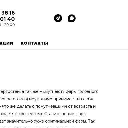
 38 16
 01 40
0 - 20:00
КЦИИ
КОНТАКТЫ
ёртостей, а так же – «мутнеют» фары головного
обовое стекло) неумолимо принимает на себя
о что же делать с помутневшими от возраста и
«влетят в копеечку». Ставить новые фары
дет значительно хуже оригинальной фары. Так