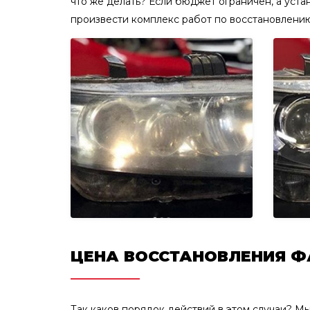
что же делать? Если бюджет ограничен, а уста
произвести комплекс работ по восстановлени
ЦЕНА ВОССТАНОВЛЕНИЯ Ф
Так каков порядок действий в этом случаи? 