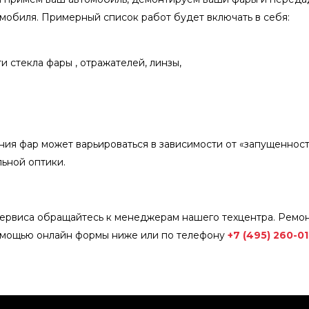
мобиля. Примерный список работ будет включать в себя:
 стекла фары , отражателей, линзы,
ния фар может варьироваться в зависимости от «запущенности
льной оптики.
ервиса обращайтесь к менеджерам нашего техцентра. Ремо
помощью онлайн формы ниже или по телефону
+7 (495) 260-0