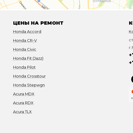
ЦЕНЫ НА РЕМОНТ
К
Honda Accord
К
с
Honda CR-V
г.
Honda Civic
+
Honda Fit (Jazz)
+
Honda Pilot
Honda Crosstour
Honda Stepwgn
Acura MDX
Acura RDX
Acura TLX