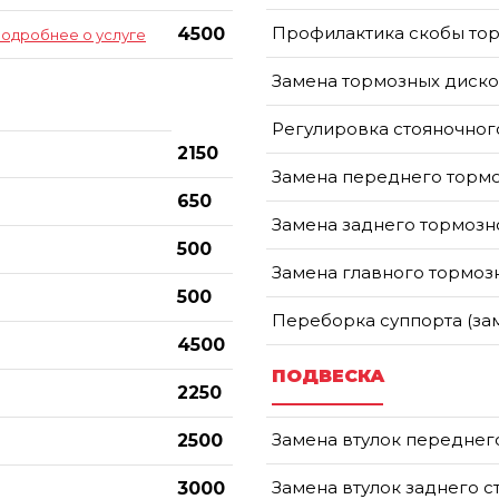
Профилактика скобы то
4500
подробнее о услуге
Замена тормозных диско
Регулировка стояночного
2150
Замена переднего торм
650
Замена заднего тормозн
500
Замена главного тормоз
500
Переборка суппорта (за
4500
ПОДВЕСКА
2250
Замена втулок переднег
2500
Замена втулок заднего с
3000