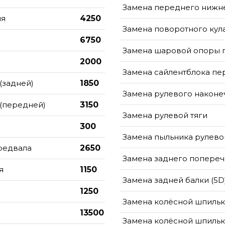
Замена переднего нижн
ня
4250
Замена поворотного кул
6750
Замена шаровой опоры 
2000
Замена сайлентблока пе
(задней)
1850
Замена рулевого наконе
 (передней)
3150
Замена рулевой тяги
300
Замена пыльника рулево
редвала
2650
Замена заднего попереч
я
1150
Замена задней балки (5D
1250
Замена колёсной шпиль
13500
Замена колёсной шпильк