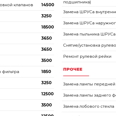
подшипника)
ровкой клапанов
14500
Замена ШРУСа внутренн
3250
Замена ШРУСа наружно
18500
Замена пыльника ШРУСа
3650
Снятие/установка рулев
3650
Ремонт рулевой рейки
3500
ПРОЧЕЕ
о фильтра
1850
3250
Замена лампы передней
12500
Замена лампы заднего 
3500
Замена лобового стекла