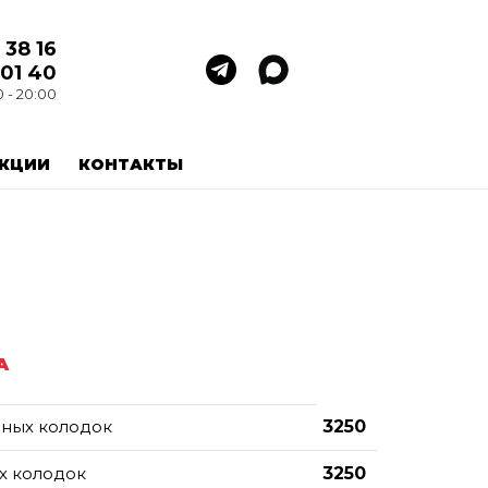
 38 16
 01 40
0 - 20:00
КЦИИ
КОНТАКТЫ
А
зных колодок
3250
х колодок
3250