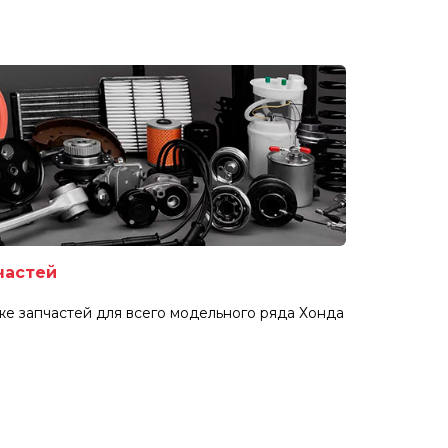
частей
е запчастей для всего модельного ряда Хонда