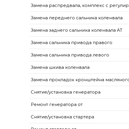
Замена распредвала, комплекс с регули
Замена переднего сальника коленвала
Замена заднего сальника коленвала AT
Замена сальника привода правого
Замена сальника привода левого
Замена шкива коленвала
Замена прокладок кронштейна масляног
Снятие/установка генератора
Ремонт генератора от
Снятие/установка стартера