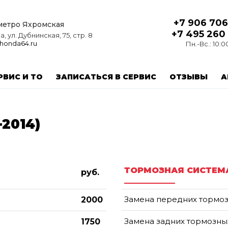
+7 906 706
 метро Яхромская
+7 495 260
, ул. Дубнинская, 75, стр. 8
honda64.ru
Пн.-Вс.: 10:0
РВИС И ТО
ЗАПИСАТЬСЯ В СЕРВИС
ОТЗЫВЫ
А
-2014)
ТОРМОЗНАЯ СИСТЕМ
руб.
Замена передних тормо
2000
Замена задних тормозны
1750