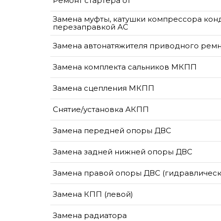
Ремонт стартера от
Замена муфты, катушки компрессора кон
перезаправкой АС
Замена автонатяжителя приводного рем
Замена комплекта сальников МКПП
Замена сцепления МКПП
Снятие/установка АКПП
Замена передней опоры ДВС
Замена задней нижней опоры ДВС
Замена правой опоры ДВС (гидравлическ
Замена КПП (левой)
Замена радиатора