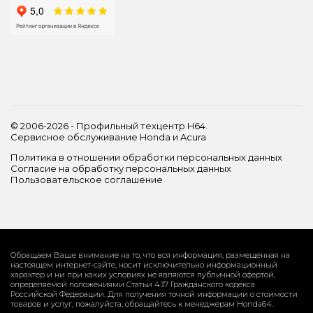
© 2006-2026 - Профильный техцентр H64.
Сервисное обслуживание Honda и Acura
Политика в отношении обработки персональных данных
Согласие на обработку персональных данных
Пользовательское соглашение
Обращаем Ваше внимание на то, что вся информация, размещенная на
настоящем интернет-сайте, носит исключительно информационный
характер и ни при каких условиях не являются публичной офертой,
определяемой положениями Статьи 437 Гражданского кодекса
Российской Федерации. Для получения точной информации о стоимости
товаров и услуг, пожалуйста, обращайтесь к менеджерам Honda64.