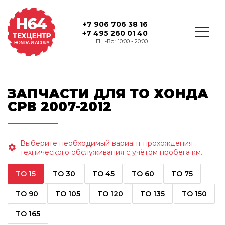
+7 906 706 38 16
+7 495 260 01 40
Пн.-Вс.: 10:00 - 20:00
ЗАПЧАСТИ ДЛЯ ТО ХОНДА
СРВ 2007-2012
Выберите необходимый вариант прохождения
технического обслуживания с учётом пробега км.:
ТО 15
ТО 30
ТО 45
ТО 60
ТО 75
ТО 90
ТО 105
ТО 120
ТО 135
ТО 150
ТО 165