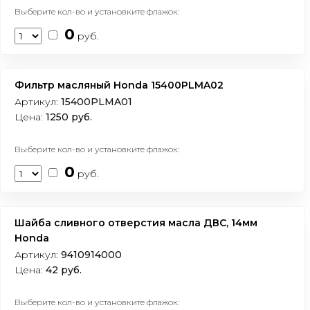
Выберите кол-во и установките флажок:
0
руб.
Фильтр масляный Honda 15400PLMA02
Артикул:
15400PLMA01
Цена:
1250 руб.
Выберите кол-во и установките флажок:
0
руб.
Шайба сливного отверстия масла ДВС, 14мм
Honda
Артикул:
9410914000
Цена:
42 руб.
Выберите кол-во и установките флажок: