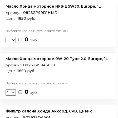
Масло Хонда моторное HFS-E 5W30, Europe, 1L
Артикул:
08232P99D1HMR
Цена:
1850 руб.
Выберите кол-во и установките флажок:
0
руб.
Масло Хонда моторное 0W-20 Type 2.0, Europe, 1L
Артикул:
08232P99A30HE
Цена:
1850 руб.
Выберите кол-во и установките флажок:
0
руб.
Фильтр салона Хонда Аккорд, СРВ, Цивик
Артикул:
80292SDAA01